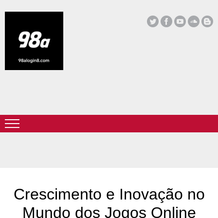
Crescimento e Inovação no
Mundo dos Jogos Online