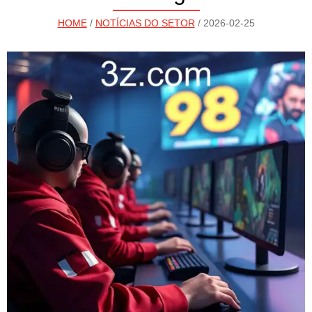
HOME
/
NOTÍCIAS DO SETOR
/ 2026-02-25