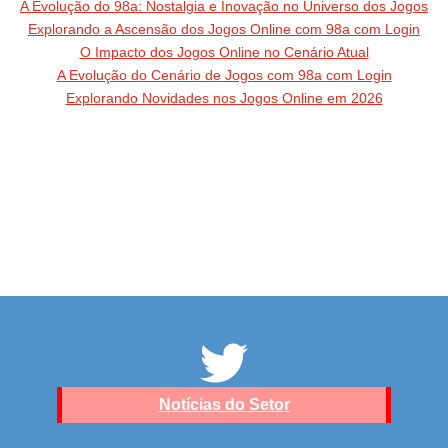
A Evolução do 98a: Nostalgia e Inovação no Universo dos Jogos
Explorando a Ascensão dos Jogos Online com 98a com Login
O Impacto dos Jogos Online no Cenário Atual
A Evolução do Cenário de Jogos com 98a com Login
Explorando Novidades nos Jogos Online em 2026
Notícias do Setor