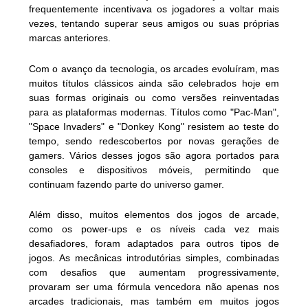
frequentemente incentivava os jogadores a voltar mais
vezes, tentando superar seus amigos ou suas próprias
marcas anteriores.
Com o avanço da tecnologia, os arcades evoluíram, mas
muitos títulos clássicos ainda são celebrados hoje em
suas formas originais ou como versões reinventadas
para as plataformas modernas. Títulos como "Pac-Man",
"Space Invaders" e "Donkey Kong" resistem ao teste do
tempo, sendo redescobertos por novas gerações de
gamers. Vários desses jogos são agora portados para
consoles e dispositivos móveis, permitindo que
continuam fazendo parte do universo gamer.
Além disso, muitos elementos dos jogos de arcade,
como os power-ups e os níveis cada vez mais
desafiadores, foram adaptados para outros tipos de
jogos. As mecânicas introdutórias simples, combinadas
com desafios que aumentam progressivamente,
provaram ser uma fórmula vencedora não apenas nos
arcades tradicionais, mas também em muitos jogos