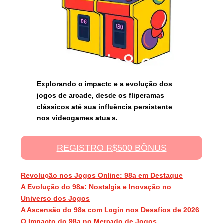
Explorando o impacto e a evolução dos
jogos de arcade, desde os fliperamas
clássicos até sua influência persistente
nos videogames atuais.
REGISTRO R$500 BÔNUS
Revolução nos Jogos Online: 98a em Destaque
A Evolução do 98a: Nostalgia e Inovação no
Universo dos Jogos
A Ascensão do 98a com Login nos Desafios de 2026
O Impacto do 98a no Mercado de Jogos