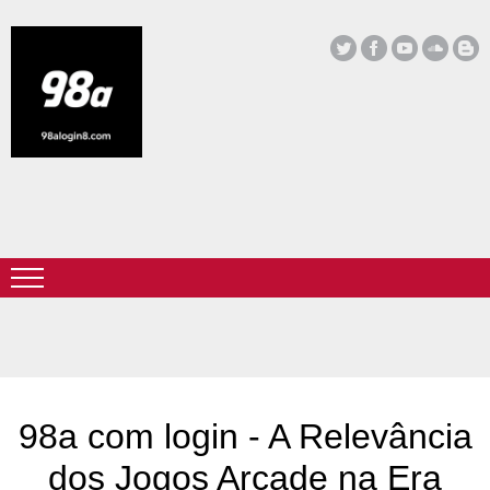
98a com login - A Relevância
dos Jogos Arcade na Era