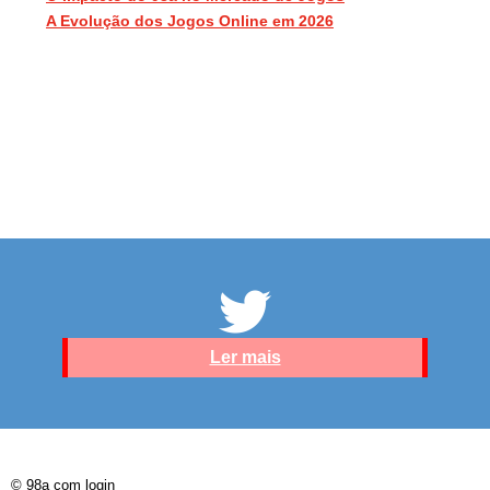
A Evolução dos Jogos Online em 2026
Ler mais
© 98a com login