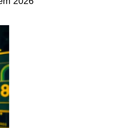
 em 2026