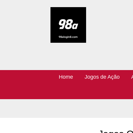
Home
Jogos de Ação