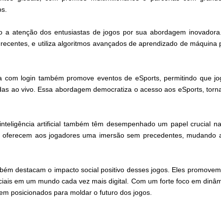
os.
ído a atenção dos entusiastas de jogos por sua abordagem inovador
 recentes, e utiliza algoritmos avançados de aprendizado de máquin
a com login também promove eventos de eSports, permitindo que jo
das ao vivo. Essa abordagem democratiza o acesso aos eSports, torna
nteligência artificial também têm desempenhado um papel crucial 
tual oferecem aos jogadores uma imersão sem precedentes, mudando 
m destacam o impacto social positivo desses jogos. Eles promovem 
iais em um mundo cada vez mais digital. Com um forte foco em dinâmi
bem posicionados para moldar o futuro dos jogos.