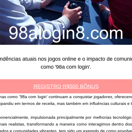
dências atuais nos jogos online e o impacto de comuni
como '98a com login'.
REGISTRO R$500 BÔNUS
mas como '98a com login' continuam a conquistar jogadores, oferecen
xpandiu em termos de receita, mas também em influências culturais e 
ponencialmente, impulsionada principalmente por melhorias tecnológic
ais realistas, transformando a maneira como interagimos dentro dos
mizados e comunidades vibrantes, tem sido um exemplo de como envolv