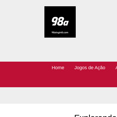
Home
Jogos de Ação