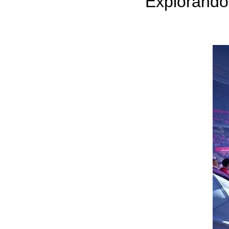
Explorando