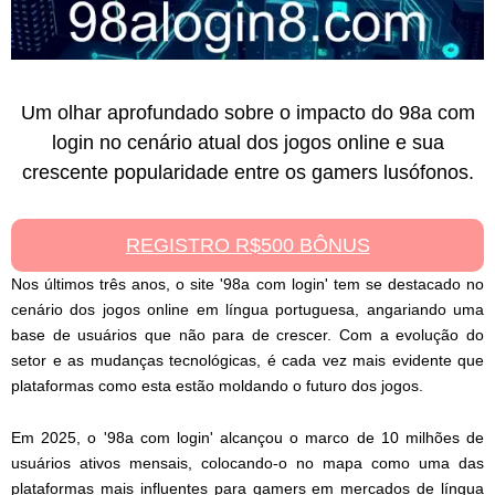
Um olhar aprofundado sobre o impacto do 98a com
login no cenário atual dos jogos online e sua
crescente popularidade entre os gamers lusófonos.
REGISTRO R$500 BÔNUS
Nos últimos três anos, o site '98a com login' tem se destacado no
cenário dos jogos online em língua portuguesa, angariando uma
base de usuários que não para de crescer. Com a evolução do
setor e as mudanças tecnológicas, é cada vez mais evidente que
plataformas como esta estão moldando o futuro dos jogos.
Em 2025, o '98a com login' alcançou o marco de 10 milhões de
usuários ativos mensais, colocando-o no mapa como uma das
plataformas mais influentes para gamers em mercados de língua