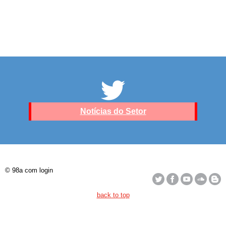
Notícias do Setor
© 98a com login
back to top