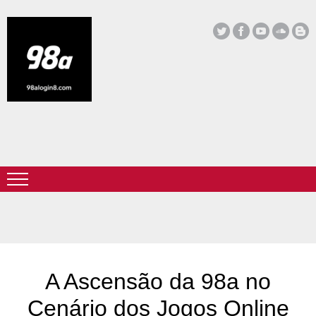
A Ascensão da 98a no
Cenário dos Jogos Online