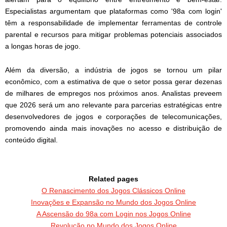
Especialistas argumentam que plataformas como '98a com login'
têm a responsabilidade de implementar ferramentas de controle
parental e recursos para mitigar problemas potenciais associados
a longas horas de jogo.
Além da diversão, a indústria de jogos se tornou um pilar
econômico, com a estimativa de que o setor possa gerar dezenas
de milhares de empregos nos próximos anos. Analistas preveem
que 2026 será um ano relevante para parcerias estratégicas entre
desenvolvedores de jogos e corporações de telecomunicações,
promovendo ainda mais inovações no acesso e distribuição de
conteúdo digital.
Related pages
O Renascimento dos Jogos Clássicos Online
Inovações e Expansão no Mundo dos Jogos Online
A Ascensão do 98a com Login nos Jogos Online
Revolução no Mundo dos Jogos Online