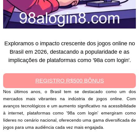
Exploramos o impacto crescente dos jogos online no
Brasil em 2026, destacando a popularidade e as
implicações de plataformas como '98a com login'.
REGISTRO R$500 BÔNUS
Nos últimos anos, o Brasil tem se destacado como um dos
mercados mais vibrantes na indústria de jogos online. Com
avanços tecnológicos e um aumento significativo na acessibilidade
à internet, plataformas como '98a com login' emergiram como
líderes no cenário nacional, oferecendo uma gama diversificada de
jogos para uma audiência cada vez mais engajada.