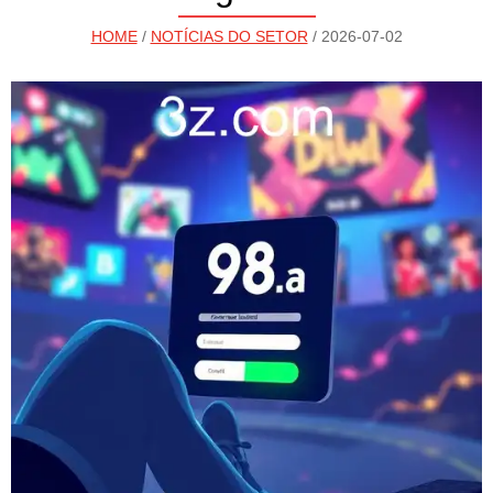
HOME
/
NOTÍCIAS DO SETOR
/ 2026-07-02