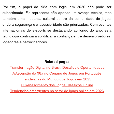
Por fim, o papel do '98a com login' em 2026 não pode ser
subestimado. Ele representa não apenas um avanço técnico, mas
também uma mudança cultural dentro da comunidade de jogos,
onde a segurança e a acessibilidade são priorizadas. Com eventos
internacionais de e-sports se destacando ao longo do ano, esta
tecnologia continua a solidificar a confiança entre desenvolvedores,
jogadores e patrocinadores.
Related pages
Transformação Digital no Brasil: Desafios e Oportunidades
A Ascensão da 98a no Cenário de Jogos em Português
Tendências do Mundo dos Jogos em 2025
O Renascimento dos Jogos Clássicos Online
Tendências emergentes no setor de jogos online em 2026