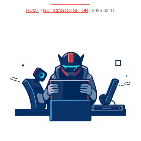
HOME
/
NOTÍCIAS DO SETOR
/ 2026-02-11