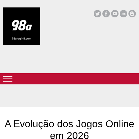
A Evolução dos Jogos Online
em 2026